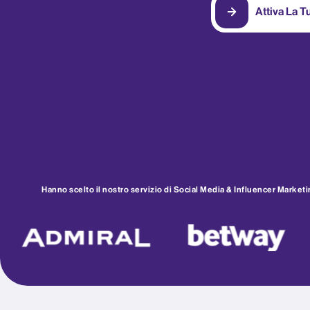
Attiva La T
Hanno scelto il nostro servizio di Social Media & Influencer Marketi