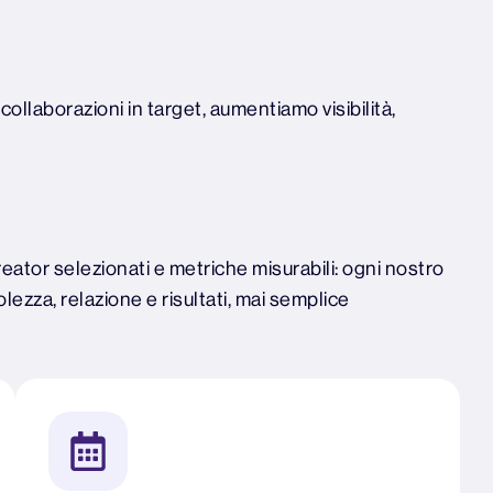
ollaborazioni in target, aumentiamo visibilità,
creator selezionati e metriche misurabili: ogni nostro
ezza, relazione e risultati, mai semplice