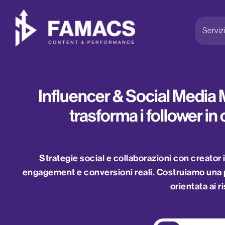
Serviz
Influencer & Social Media 
trasforma i follower in c
Strategie social e collaborazioni con creator
engagement e conversioni reali. Costruiamo una p
orientata ai ri