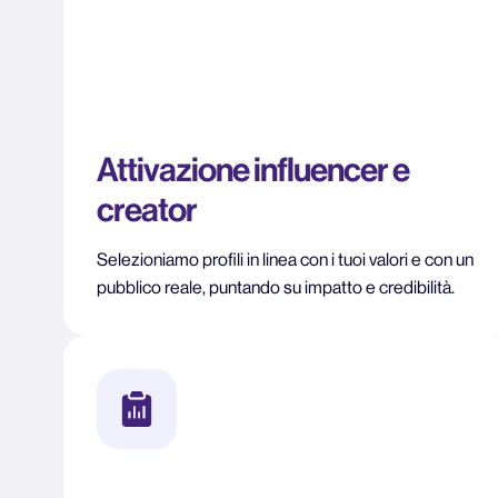
Attivazione influencer e
creator
Selezioniamo profili in linea con i tuoi valori e con un
pubblico reale, puntando su impatto e credibilità.