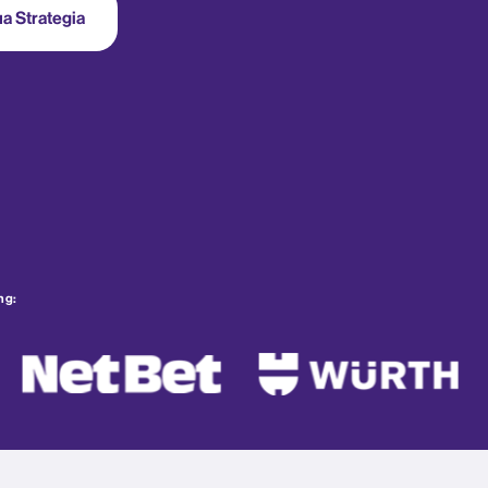
ua Strategia
ng: