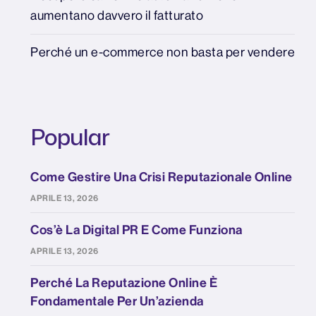
aumentano davvero il fatturato
Perché un e-commerce non basta per vendere
Popular
Come Gestire Una Crisi Reputazionale Online
APRILE 13, 2026
Cos’è La Digital PR E Come Funziona
APRILE 13, 2026
Perché La Reputazione Online È
Fondamentale Per Un’azienda