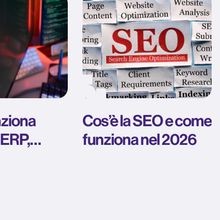
ziona
Cos’è la SEO e come
SERP,
funziona nel 2026
e ranking