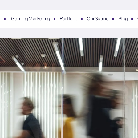
i
iGaming Marketing
Portfolio
Chi Siamo
Blog