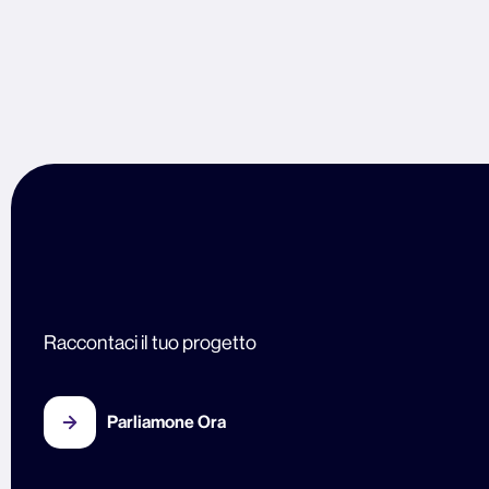
Raccontaci il tuo progetto
Parliamone Ora