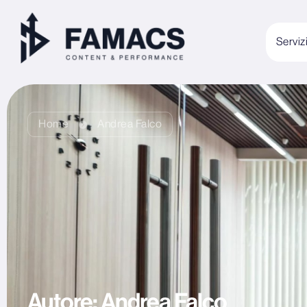
Serviz
Home
Andrea Falco
Autore:
Andrea Falco