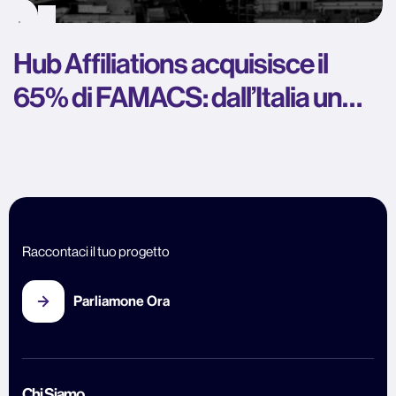
Hub Affiliations acquisisce il
65% di FAMACS: dall’Italia un
polo strategico per l’industria
iGaming internazionale
Raccontaci il tuo progetto
Parliamone Ora
Chi Siamo