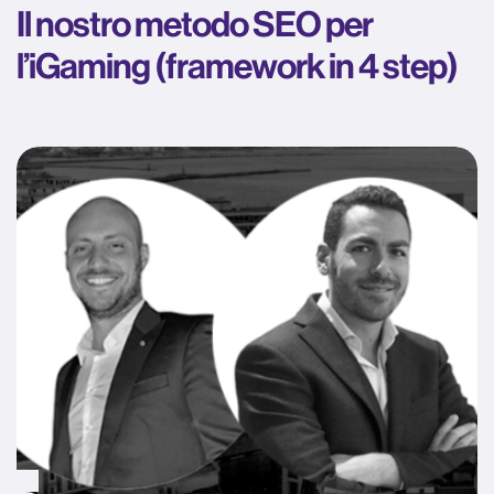
Il nostro metodo SEO per
l’iGaming (framework in 4 step)